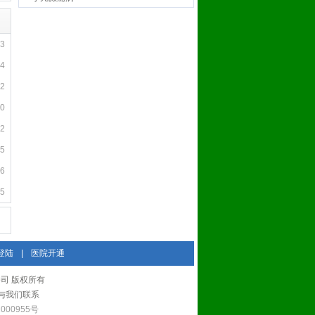
43
14
02
50
52
25
16
05
登陆
|
医院开通
有限公司 版权所有
与我们联系
000955号