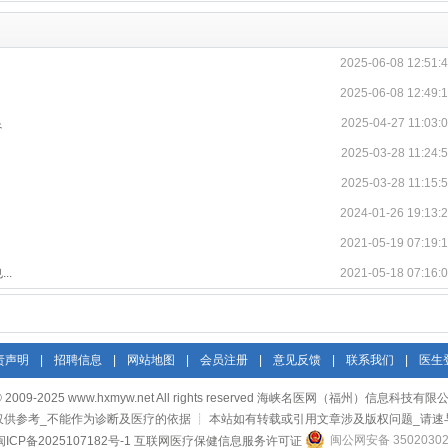
2025-06-08 12:51:
2025-06-08 12:49:
良
2025-04-27 11:03:
2025-03-28 11:24:
2025-03-28 11:15:
2024-01-26 19:13:
2021-05-19 07:19:
..
2021-05-18 07:16:
责声明
|
招聘信息
|
网站地图
|
会员注册
|
意见反馈
|
联系我们
|
医生
t © 2009-2025 www.hxmyw.net All rights reserved 海峡名医网（福州）信息科技
仅供参考_不能作为诊断及医疗的依据 ┊ 本站如有转载或引用文章涉及版权问题_请速
闽公网安备 35020302
闽ICP备2025107182号-1
互联网医疗保健信息服务许可证