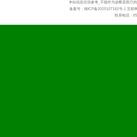
本站信息仅供参考_不能作为诊断及医疗的
备案号：
闽ICP备2025107182号-1
互联
联系电话：0592