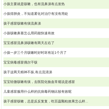
小孩主要就是咳嗽，也有流鼻涕有点发热
小孩得肺炎，不知道雾化对治疗有没有用处
孩子感冒咳嗽有痰流鼻涕
小孩咳嗽鼻塞怎么用药能快速有效
宝宝感冒流鼻涕咳嗽有两天左右了
小孩一岁三个月咳嗽时好时坏有近1个月了
宝宝病毒感冒偶尔干咳
孩子这两天精神不振,有点流清涕
宝宝轻微咳嗽有痰，去医院化验血常规说是感冒
儿童感冒服用什么样的抗病毒药物比较有效呢
孩子感冒咳嗽，总是反反复复，吃百蕊颗粒效果怎么样...