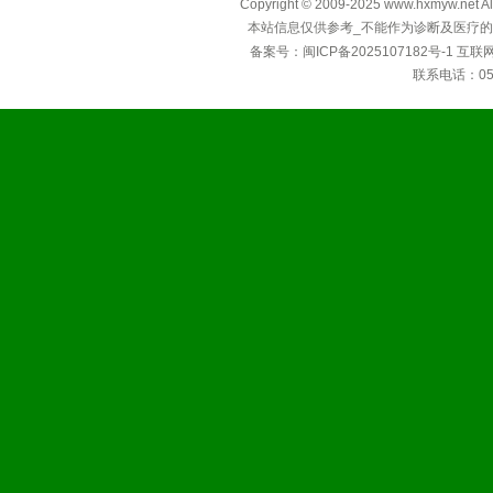
Copyright © 2009-2025 www.hxmyw
本站信息仅供参考_不能作为诊断及医疗的
备案号：
闽ICP备2025107182号-1
互联
联系电话：0592