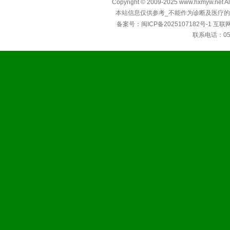
Copyright © 2009-2025 www.hxmyw
本站信息仅供参考_不能作为诊断及医疗的
备案号：
闽ICP备2025107182号-1
互联
联系电话：0592