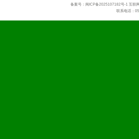
备案号：
闽ICP备2025107182号-1
互联
联系电话：0592