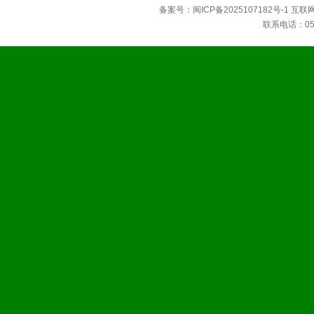
备案号：
闽ICP备2025107182号-1
互联
联系电话：0592